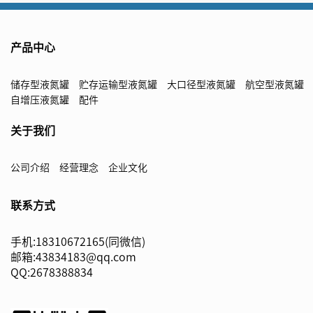
产品中心
储存型液氮罐
贮存运输型液氮罐
大口径型液氮罐
航空型液氮罐
自增压液氮罐
配件
关于我们
公司介绍
经营理念
企业文化
联系方式
手机:18310672165(同微信)
邮箱:43834183@qq.com
QQ:2678388834