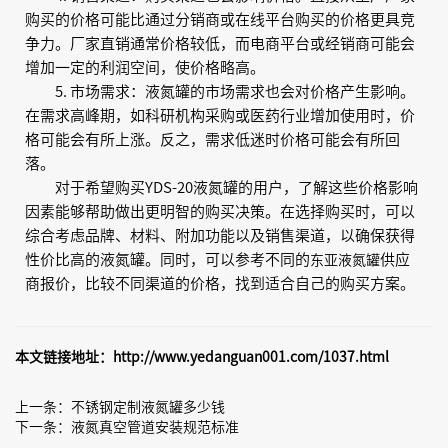
购买的价格可能比通过分销商或在线平台购买的价格更具竞
争力。厂家直销通常价格较低，而电商平台或经销商可能会
增加一定的利润空间，使价格略高。
5. 市场需求：液氮罐的市场需求也会对价格产生影响。
在需求高峰期，如科研机构采购或医药行业增加使用时，价
格可能会有所上涨。反之，需求低迷时价格可能会有所回
落。
对于希望购买YDS-20液氮罐的用户，了解这些价格影响
因素能够帮助做出更明智的购买决策。在选择购买时，可以
综合考虑品牌、材料、附加功能以及销售渠道，以确保获得
性价比高的液氮罐。同时，可以参考不同的
供应
东亚液氮罐
商报价，比较不同渠道的价格，找到适合自己的购买方案。
本文链接地址：
http://www.yedanguan001.com/1037.html
上一条：
不锈钢定制液氮罐多少钱
下一条：
液氮真空管道安装规范标准