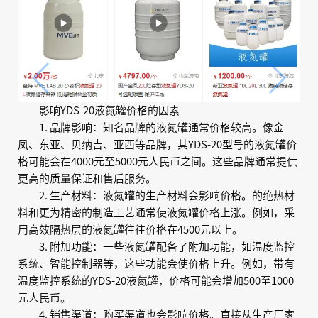
影响YDS-20液氮罐价格的因素
1. 品牌影响：知名品牌的液氮罐通常价格较高。像金
凤、东亚、贝纳吉、亚西等品牌，其YDS-20型号的液氮罐价
格可能会在4000元至5000元人民币之间。这些品牌通常提供
更高的质量保证和售后服务。
2. 生产材料：液氮罐的生产材料会影响价格。的绝热材
料和更为精密的制造工艺通常使液氮罐价格上涨。例如，采
用高效隔热层的液氮罐往往价格在4500元以上。
3. 附加功能：一些液氮罐配备了附加功能，如温度监控
系统、智能控制器等，这些功能会使价格上升。例如，带有
温度监控系统的YDS-20液氮罐，价格可能会增加500至1000
元人民币。
4. 销售渠道：购买渠道也会影响价格。直接从生产厂家