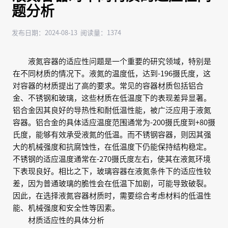
题分析
发布日期：2024-08-13 阅读量：1374
液氮容器的适应性问题是一个重要的研究领域，特别是
在不同材质的情况下。液氮的温度低，达到-196摄氏度，这
对容器的材质提出了高的要求。常见的容器材质包括铝合
金、不锈钢和玻璃，这些材质在低温度下的表现差异显著。
铝合金因其良好的导热性和耐低温性能，被广泛应用于液氮
容器。铝合金的具体适应温度范围通常为-200摄氏度到+80摄
氏度，能够有效承受液氮的低温。而不锈钢容器，则因其强
大的机械强度和抗腐蚀性，在低温度下仍能保持结构稳定。
不锈钢的适应温度通常在-270摄氏度左右，使其在液氮环境
下表现良好。相比之下，玻璃容器在液氮条件下的适应性较
差，因为普通玻璃的脆性会在低温下加剧，可能导致破裂。
因此，在选择液氮容器材质时，需要综合考虑材料的低温性
能、机械强度和安全性等因素。
材质适应性的具体分析