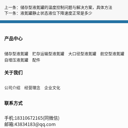
上一条：
储存型液氮罐的温度控制问题与解决方案，具体方法
下一条：
液氮罐静止状态液位下降速度正常是多少
产品中心
储存型液氮罐
贮存运输型液氮罐
大口径型液氮罐
航空型液氮罐
自增压液氮罐
配件
关于我们
公司介绍
经营理念
企业文化
联系方式
手机:18310672165(同微信)
邮箱:43834183@qq.com