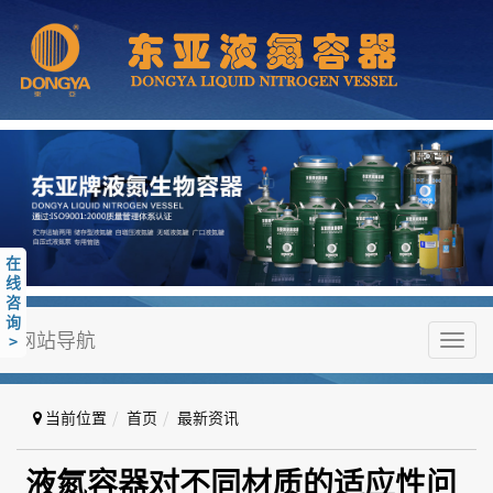
在
线
咨
询
网站导航
>
Toggl
navig
当前位置
首页
最新资讯
液氮容器对不同材质的适应性问题
液氮容器对不同材质的适应性问