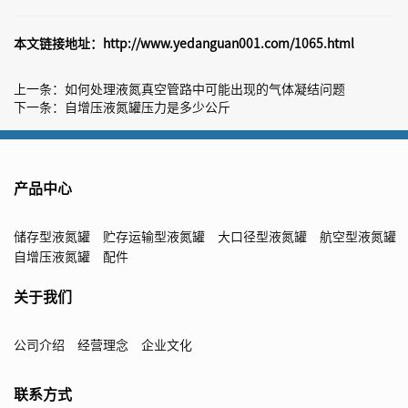
本文链接地址：
http://www.yedanguan001.com/1065.html
上一条：
如何处理液氮真空管路中可能出现的气体凝结问题
下一条：
自增压液氮罐压力是多少公斤
产品中心
储存型液氮罐
贮存运输型液氮罐
大口径型液氮罐
航空型液氮罐
自增压液氮罐
配件
关于我们
公司介绍
经营理念
企业文化
联系方式