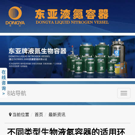
在
线
咨
询
网站导航
>
Toggl
navig
当前位置
首页
最新资讯
不同类型生物液氮容器的适用环境
不同类型生物液氮容器的适用环