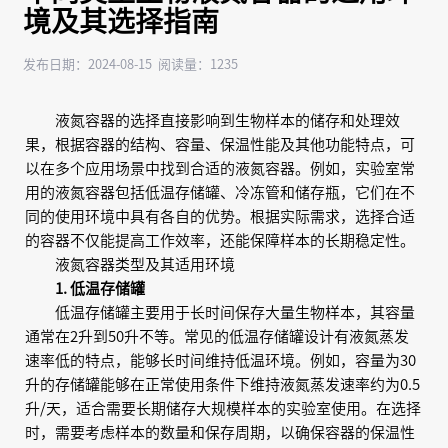
境及其选择指南
发布日期：2024-08-15 阅读量：1235
液氮容器的选择直接影响到生物样本的储存和处理效
果，根据容器的结构、容量、保温性能及其他功能特点，可
以在多个应用场景中找到合适的液氮容器。例如，实验室常
用的液氮容器包括低温存储罐、冷冻管和储存瓶，它们在不
同的使用环境中具有各自的优势。根据实际需求，选择合适
的容器不仅能提高工作效率，还能保障样本的长期稳定性。
液氮容器类型及其适用环境
1. 低温存储罐
低温存储罐主要用于长时间保存大量生物样本，其容量
通常在2升到50升不等。常见的低温存储罐设计有液氮蒸发
速率低的特点，能够长时间维持低温环境。例如，容量为30
升的存储罐能够在正常使用条件下维持液氮蒸发速率约为0.5
升/天，适合需要长期储存大规模样本的实验室使用。在选择
时，需要考虑样本的数量和保存周期，以确保容器的保温性