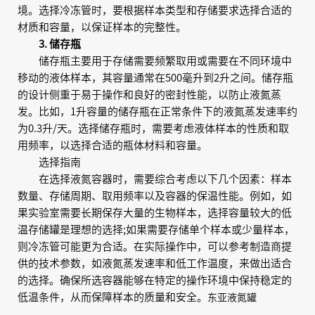
境。选择冷冻管时，要根据样本类型和存储要求选择合适的
材质和容量，以保证样本的完整性。
3. 储存瓶
储存瓶主要用于存储需要频繁取用或需要在不同环境中
移动的液体样本，其容量通常在500毫升到2升之间。储存瓶
的设计侧重于易于操作和良好的密封性能，以防止液氮蒸
发。比如，1升容量的储存瓶在正常条件下的液氮蒸发速率约
为0.3升/天。选择储存瓶时，需要考虑液体样本的性质和取
用频率，以选择合适的瓶体材料和容量。
选择指南
在选择液氮容器时，需要综合考虑以下几个因素：样本
数量、存储周期、取用频率以及容器的保温性能。例如，如
果实验室需要长期保存大量的生物样本，选择容量较大的低
温存储罐是理想的选择;如果需要存储单个样本或少量样本，
则冷冻管可能更为合适。在实际操作中，可以参考制造商提
供的技术参数，如液氮蒸发速率和低工作温度，来做出适合
的选择。确保所选容器能够在特定的操作环境中保持稳定的
低温条件，从而保障样本的质量和安全。
东亚液氮罐