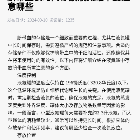
意哪些
发布日期：2024-09-10 阅读量：1235
脐带血的存储是一个细致而重要的过程，尤其在液氮罐
中长时间保存时，需要遵循严格的规范和注意事项。合适的
存储条件不仅能够保护脐带血中的干细胞活性，还能确保其
在将来使用时的有效性。以下内容将详细介绍在液氮罐中存
放脐带血所需注意的多个方面。
温度控制
液氮罐的温度应保持在-196摄氏度(-320.8华氏度)以下。
这个低温环境是防止细胞代谢和生长的关键。在使用液氮罐
时，需定期检查液氮的液位，确保液氮的充足。液氮的蒸发
速度受到外界温度、罐体大小及存放物品数量等因素的影
响。一般而言，小型液氮罐每天需要补充约2-3升液氮，而大
型罐体的消耗量较少，通常可以维持更长时间。根据具体的
存放条件和使用频率，建议每周至少检查一次液氮液位。
存放位置