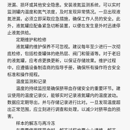
泄漏、损坏或其他安全隐患。安装液氮监测系统，可以实时
监测罐内温度和氮气浓度，及时发现异常情况。一旦出现液
氮泄漏，必须立即采取应急措施，确保工作人员的安全。此
外，液氮罐应配备紧急切断装置，以便在发生意外时迅速停
止液氮供给。
定期维护和检修
液氮罐的维护保养不可忽视。建议每年至少进行一次彻
底检修，包括检查罐体的绝热层、阀门和管道等。对于老旧
的液氮罐，应考虑更换更新，以保证存储效果。维护过程
中，应遵循设备制造商的指导手册，确保所有操作符合安全
标准和操作规程。
温度监测和记录
温度的持续监控是确保脐带血存储安全的重要环节。建
议使用的温度记录仪，能够实时记录液氮罐内的温度波动。
数据应定期导出，并与存储记录进行比对。一旦发现温度超
出正常范围，应立刻进行调查和处理，以减少对脐带血的损
害。
样本的解冻与再冷冻