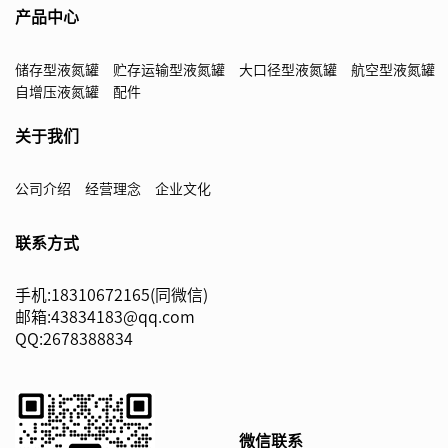
产品中心
储存型液氮罐
贮存运输型液氮罐
大口径型液氮罐
航空型液氮罐
自增压液氮罐
配件
关于我们
公司介绍
经营理念
企业文化
联系方式
手机:18310672165(同微信)
邮箱:43834183@qq.com
QQ:2678388834
微信联系