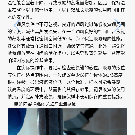
温性能会显著下降，导致液氮的蒸发量增加。因此，保持湿
度在50%以下的环境中，可以有效延长液氮的使用时间和样
本的安全性。
通风条件也不可忽视。良好的通风能够降低液氮罐周围
的温度，减少其蒸发损失。在一个通风良好的空间中，液氮
的蒸发率通常比密闭空间低30%。为了保证液氮罐的性能，
建议将其放置在通风口附近，确保空气流通。此外，避免将
液氮罐放置在封闭的储存柜中，以免导致蒸汽聚集，从而影
响罐内液氮的冷却效果。
在实际操作中，要定期检查液氮罐的液位。液氮的液位
应保持在适当范围内，一般建议至少保持在罐体的1/3高度。
根据经验，如果液氮液位低于这个标准，样本可能会暴露于
较高温度的环境中，从而影响其保存效果。记录液氮的使用
情况，并定期补充液氮，是确保样本长期保存的重要措施。
更多内容请继续关注
东亚液氮罐