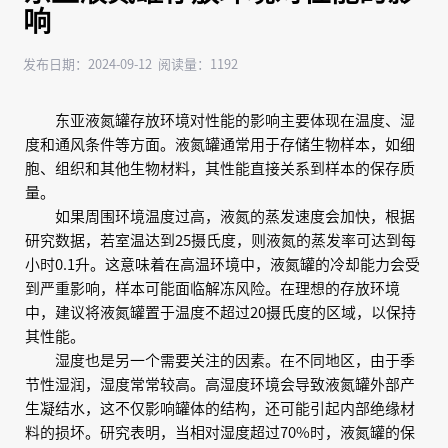
响
发布日期：2024-09-12 阅读量：1192
东亚液氮罐存放环境对性能的影响主要体现在温度、湿
度和通风条件等方面。液氮罐通常用于存储生物样本，如细
胞、组织和其他生物材料，其性能直接关系到样本的保存质
量。
如果周围环境温度过高，液氮的蒸发速度会加快，根据
研究数据，若室温达到25摄氏度，则液氮的蒸发率可达到每
小时0.1升。这意味着在高温环境中，液氮罐的冷却能力会受
到严重影响，样本可能面临解冻风险。在理想的存放环境
中，建议将液氮罐置于温度不超过20摄氏度的区域，以保持
其性能。
湿度也是另一个需要关注的因素。在不同地区，由于季
节性湿润，湿度常常较高。高湿度环境会导致液氮罐外部产
生凝结水，这不仅影响罐体的结构，还可能引起内部绝缘材
料的损坏。研究表明，当相对湿度超过70%时，液氮罐的保