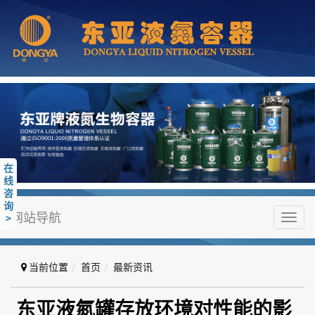
在
线
咨
询
网站导航
>
Toggl
navig
当前位置
首页
最新资讯
东亚液氮罐存放环境对性能的影响
东亚液氮罐存放环境对性能的影