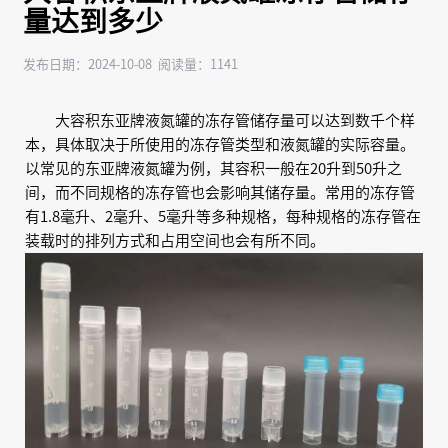
量达到多少
发布日期：2024-10-08 阅读量：1141
大容积东亚牌液氮罐的冻存管储存量可以达到数千个样
本，具体取决于所使用的冻存管类型和液氮罐的实际容量。
以常见的东亚牌液氮罐为例，其容积一般在20升到50升之
间，而不同规格的冻存管也会影响其储存量。常用的冻存管
有1.8毫升、2毫升、5毫升等多种规格，每种规格的冻存管在
装载时的排列方式和占用空间也会有所不同。