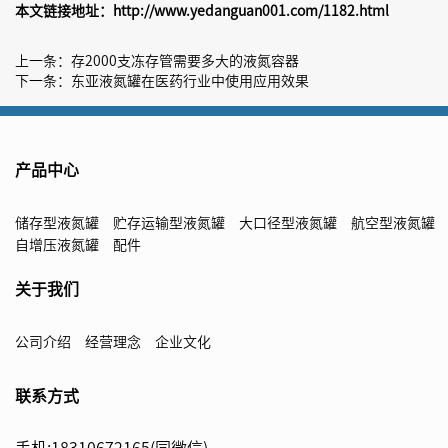
本文链接地址：
http://www.yedanguan001.com/1182.html
上一条：
存2000支冻存管需要多大的液氮容器
下一条：
东亚液氮罐在医药行业中使用应用效果
产品中心
储存型液氮罐
贮存运输型液氮罐
大口径型液氮罐
航空型液氮罐
自增压液氮罐
配件
关于我们
公司介绍
经营理念
企业文化
联系方式