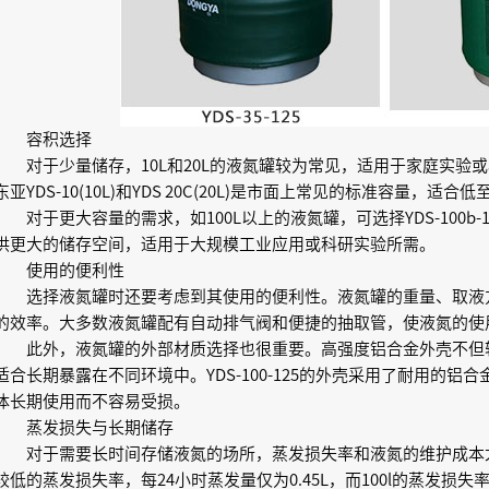
容积选择
对于少量储存，10L和20L的液氮罐较为常见，适用于家庭实验
东亚YDS-10(10L)和YDS 20C(20L)是市面上常见的标准容量，适
对于更大容量的需求，如100L以上的液氮罐，可选择YDS-100b-125
供更大的储存空间，适用于大规模工业应用或科研实验所需。
使用的便利性
选择液氮罐时还要考虑到其使用的便利性。液氮罐的重量、取液
的效率。大多数液氮罐配有自动排气阀和便捷的抽取管，使液氮的使
此外，液氮罐的外部材质选择也很重要。高强度铝合金外壳不但
适合长期暴露在不同环境中。YDS-100-125的外壳采用了耐用的
体长期使用而不容易受损。
蒸发损失与长期储存
对于需要长时间存储液氮的场所，蒸发损失率和液氮的维护成本尤为重要
较低的蒸发损失率，每24小时蒸发量仅为0.45L，而100l的蒸发损失