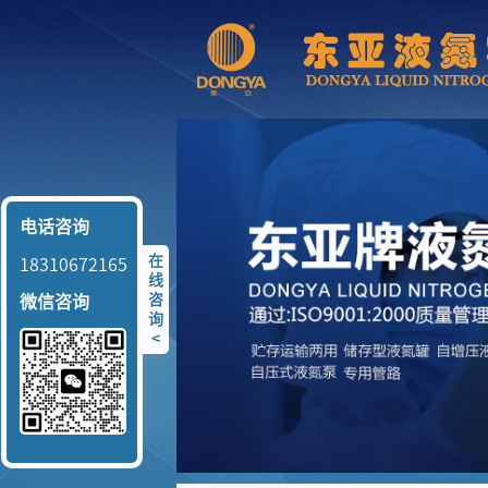
电话咨询
在
18310672165
线
咨
微信咨询
询
<