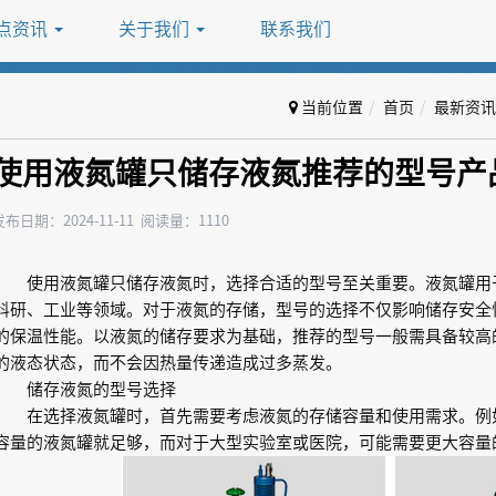
点资讯
关于我们
联系我们
当前位置
首页
最新资讯
使用液氮罐只储存液氮推荐的型号产
发布日期：2024-11-11 阅读量：1110
使用液氮罐只储存液氮时，选择合适的型号至关重要。液氮罐用
科研、工业等领域。对于液氮的存储，型号的选择不仅影响储存安全
的保温性能。以液氮的储存要求为基础，推荐的型号一般需具备较高
的液态状态，而不会因热量传递造成过多蒸发。
储存液氮的型号选择
在选择液氮罐时，首先需要考虑液氮的存储容量和使用需求。例如，
容量的液氮罐就足够，而对于大型实验室或医院，可能需要更大容量的液