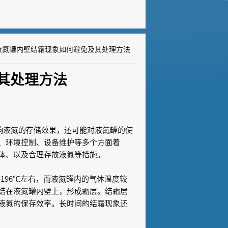
液氮罐内壁结霜现象如何避免及其处理方法
其处理方法
响液氮的存储效果，还可能对液氮罐的使
、环境控制、设备维护等多个方面着
体、以及合理存放液氮等措施。
96℃左右，而液氮罐内的气体温度较
结在液氮罐内壁上，形成霜层。结霜层
液氮的保存效率。长时间的结霜现象还