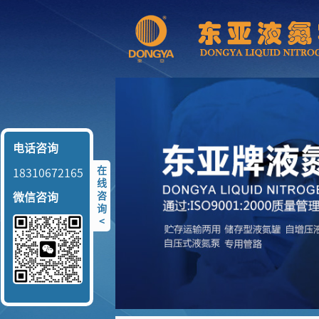
电话咨询
在
18310672165
线
咨
微信咨询
询
<