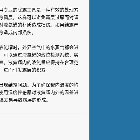
用专业的除霜工具是一种有效的处理方
除霜层，这样可以避免霜层过厚而对罐
对液氮罐的材质造成损伤。如果结霜严
除造成内部损伤。
液氮罐时，外界空气中的水蒸气都会进
，可以通过液氮罐的液位检测系统，实
率。液氮罐内的液氮量应保持在合理范
盖，进而引发霜层的积累。
出现结霜问题。为了确保罐内温度的均
使用温度传感器对液氮罐内外的温差进
的温差易导致霜层的形成。