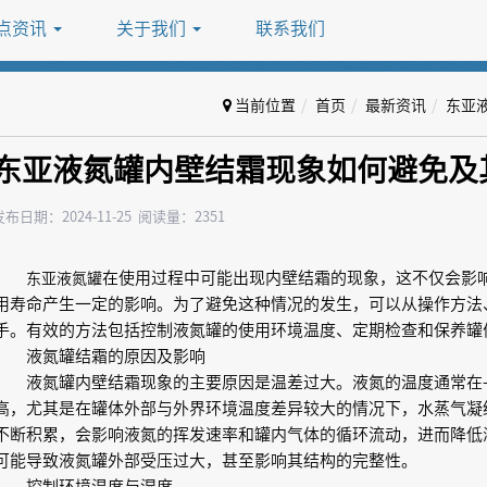
点资讯
关于我们
联系我们
当前位置
首页
最新资讯
东亚
东亚液氮罐内壁结霜现象如何避免及
发布日期：2024-11-25 阅读量：2351
在使用过程中可能出现内壁结霜的现象，这不仅会影
东亚液氮罐
用寿命产生一定的影响。为了避免这种情况的发生，可以从操作方法
手。有效的方法包括控制液氮罐的使用环境温度、定期检查和保养罐
液氮罐结霜的原因及影响
液氮罐内壁结霜现象的主要原因是温差过大。液氮的温度通常在-1
高，尤其是在罐体外部与外界环境温度差异较大的情况下，水蒸气凝
不断积累，会影响液氮的挥发速率和罐内气体的循环流动，进而降低
可能导致液氮罐外部受压过大，甚至影响其结构的完整性。
控制环境温度与湿度