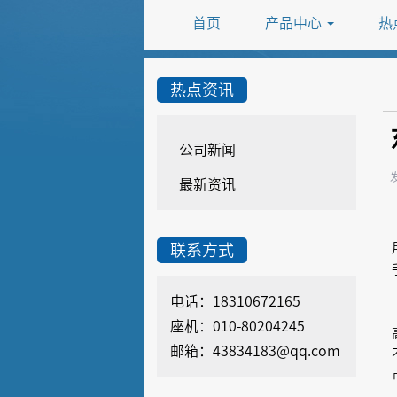
首页
产品中心
热
热点资讯
公司新闻
最新资讯
联系方式
电话：18310672165
座机：010-80204245
邮箱：43834183@qq.com