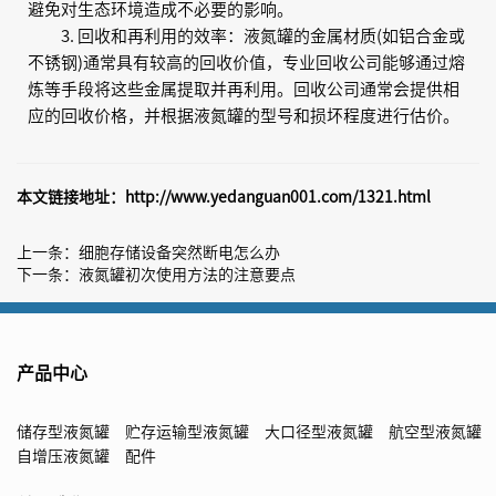
避免对生态环境造成不必要的影响。
3. 回收和再利用的效率：液氮罐的金属材质(如铝合金或
不锈钢)通常具有较高的回收价值，专业回收公司能够通过熔
炼等手段将这些金属提取并再利用。回收公司通常会提供相
应的回收价格，并根据液氮罐的型号和损坏程度进行估价。
本文链接地址：
http://www.yedanguan001.com/1321.html
上一条：
细胞存储设备突然断电怎么办
下一条：
液氮罐初次使用方法的注意要点
产品中心
储存型液氮罐
贮存运输型液氮罐
大口径型液氮罐
航空型液氮罐
自增压液氮罐
配件