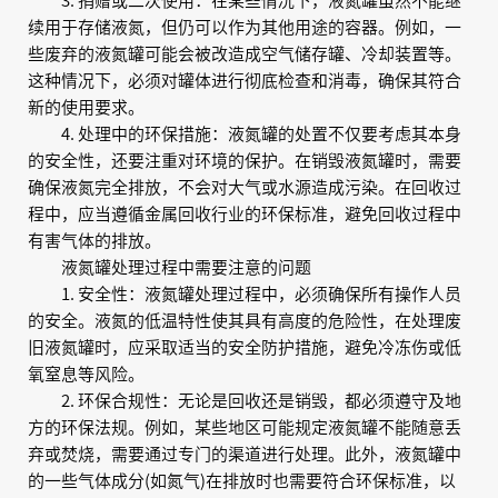
3. 捐赠或二次使用：在某些情况下，液氮罐虽然不能继
续用于存储液氮，但仍可以作为其他用途的容器。例如，一
些废弃的液氮罐可能会被改造成空气储存罐、冷却装置等。
这种情况下，必须对罐体进行彻底检查和消毒，确保其符合
新的使用要求。
4. 处理中的环保措施：液氮罐的处置不仅要考虑其本身
的安全性，还要注重对环境的保护。在销毁液氮罐时，需要
确保液氮完全排放，不会对大气或水源造成污染。在回收过
程中，应当遵循金属回收行业的环保标准，避免回收过程中
有害气体的排放。
液氮罐处理过程中需要注意的问题
1. 安全性：液氮罐处理过程中，必须确保所有操作人员
的安全。液氮的低温特性使其具有高度的危险性，在处理废
旧液氮罐时，应采取适当的安全防护措施，避免冷冻伤或低
氧窒息等风险。
2. 环保合规性：无论是回收还是销毁，都必须遵守及地
方的环保法规。例如，某些地区可能规定液氮罐不能随意丢
弃或焚烧，需要通过专门的渠道进行处理。此外，液氮罐中
的一些气体成分(如氮气)在排放时也需要符合环保标准，以