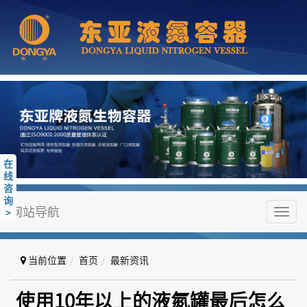
在
线
咨
询
网站导航
>
Toggl
navig
当前位置
首页
最新资讯
使用10年以上的液氮罐最后怎么处
使用10年以上的液氮罐最后怎么