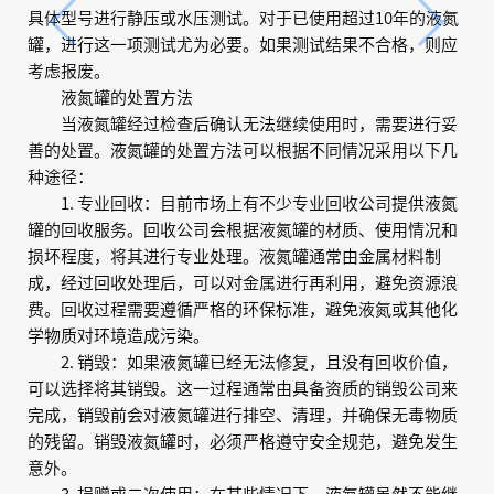
具体型号进行静压或水压测试。对于已使用超过10年的液氮
罐，进行这一项测试尤为必要。如果测试结果不合格，则应
考虑报废。
液氮罐的处置方法
当液氮罐经过检查后确认无法继续使用时，需要进行妥
善的处置。液氮罐的处置方法可以根据不同情况采用以下几
种途径：
1. 专业回收：目前市场上有不少专业回收公司提供液氮
罐的回收服务。回收公司会根据液氮罐的材质、使用情况和
损坏程度，将其进行专业处理。液氮罐通常由金属材料制
成，经过回收处理后，可以对金属进行再利用，避免资源浪
费。回收过程需要遵循严格的环保标准，避免液氮或其他化
学物质对环境造成污染。
2. 销毁：如果液氮罐已经无法修复，且没有回收价值，
可以选择将其销毁。这一过程通常由具备资质的销毁公司来
完成，销毁前会对液氮罐进行排空、清理，并确保无毒物质
的残留。销毁液氮罐时，必须严格遵守安全规范，避免发生
意外。