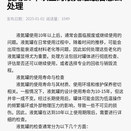
处理
发布日期：2025-01-02 阅读量：1049
液氮罐使用10年以上后，通常会面临报废或继续使用的
问题。液氮罐在日常使用过程中，随着时间的推移，可能会
出现性能衰退或材料老化等问题，因此如何处理这些老化的
液氮罐显得尤为重要。处理方法包括对罐体进行彻底检查、
评估是否还可以继续使用，或者选择专业的回收与销毁流
程。
液氮罐的使用寿命与检查
液氮罐的使用寿命与其材质、使用环境和维护保养密切
相关。一般情况下，液氮罐的设计使用寿命为10-15年，但这
并非一成不变。经过长期使用后，罐体可能会因为低温操作
的频繁循环或外部物理压力的影响，导致一些不可见的损
伤。因此，液氮罐在达到10年以上使用期限后，需要进行详
细的检查。
液氮罐的检查通常分为以下几个方面：