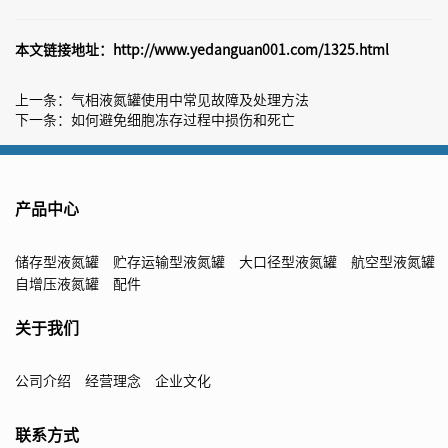
本文链接地址：
http://www.yedanguan001.com/1325.html
上一条：
气相液氮罐使用中常见故障及处理方法
下一条：
如何避免细胞冻存过程中损伤和死亡
产品中心
储存型液氮罐
贮存运输型液氮罐
大口径型液氮罐
航空型液氮罐
自增压液氮罐
配件
关于我们
公司介绍
经营理念
企业文化
联系方式