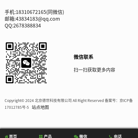
手机:18310672165(同微信)
邮箱:43834183@qq.com
QQ:2678388834
微信联系
扫一扫获取更多内容
Copyright© 2024 北京德世科技有限公司 All Right Reserved 备案号：
京ICP备
站点地图
17012785号-5
首页
产品
微信
电话