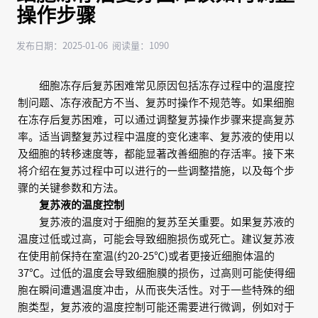
操作步骤
发布日期：2025-01-06 阅读量：1090
细胞冻存后复苏困难常见原因包括冻存过程中的温度控
制问题、冻存液配方不当、复苏时操作不规范等。如果细胞
在冻存后复苏困难，可以通过调整复苏操作步骤来提高复苏
率。适当调整复苏过程中温度的变化速率、复苏液的使用以
及细胞的转移速度等，都能显著改善细胞的存活率。接下来
将介绍在复苏过程中可以进行的一些调整措施，以及每个步
骤的关键参数和方法。
复苏液的温度控制
复苏液的温度对于细胞的复苏至关重要。如果复苏液的
温度过低或过高，可能会导致细胞损伤或死亡。建议复苏液
在使用前保持在室温(约20-25℃)或者更接近细胞体温的
37℃。过低的温度会导致细胞膜的损伤，过高则可能使得细
胞在瞬间遭遇温度冲击，从而丧失活性。对于一些特殊的细
胞类型，复苏液的温度控制可能还需要进行微调，例如对于