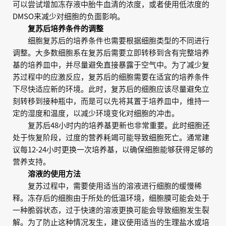
可以尝试增加冻存液中胎牛血清的浓度，或者使用低浓度的
DMSO来减少对细胞的负面影响。
复苏后培养条件的调整
细胞复苏后的培养条件也需要根据细胞类型的不同进行
调整。大多数细胞系在复苏后需要立即转移到含有完整培养
基的培养皿中，并尽量避免直接暴露于空气中。为了减少复
苏过程中的应激反应，复苏后的细胞需要在适宜的培养条件
下尽快适应新的环境。此时，复苏后的细胞应该尽量避免立
刻转移到接种瓶中，而是可以先将其置于培养皿中，维持一
定的湿度和温度，以减少环境变化对细胞的冲击。
复苏后48小时内的培养基更新也非常重要。此时细胞还
处于恢复阶段，过度的营养耗竭可能导致细胞死亡。通常建
议每12-24小时更换一次培养基，以确保细胞能够获得足够的
营养支持。
溶液的使用方法
复苏过程中，需要使用适当的溶液进行细胞的缓慢稀
释。冻存后的细胞由于所处的低温环境，细胞膜可能会处于
一种脆弱状态，过于快速的溶液更换可能会导致细胞发生裂
解。为了防止这种情况发生，建议使用适当的生理盐水或培