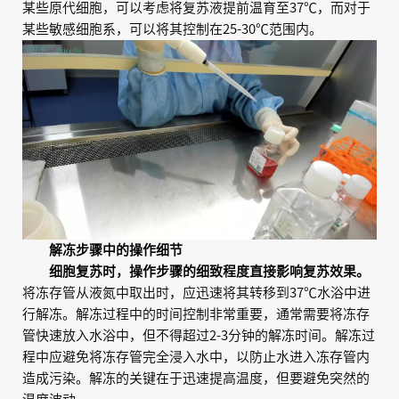
某些原代细胞，可以考虑将复苏液提前温育至37℃，而对于
某些敏感细胞系，可以将其控制在25-30℃范围内。
解冻步骤中的操作细节
细胞复苏时，操作步骤的细致程度直接影响复苏效果。
将冻存管从液氮中取出时，应迅速将其转移到37℃水浴中进
行解冻。解冻过程中的时间控制非常重要，通常需要将冻存
管快速放入水浴中，但不得超过2-3分钟的解冻时间。解冻过
程中应避免将冻存管完全浸入水中，以防止水进入冻存管内
造成污染。解冻的关键在于迅速提高温度，但要避免突然的