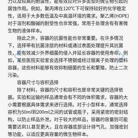
力以及较高的耐温性，能有效应对许多类型的微生物引起的
腐蚀作用。例如，聚丙烯在120°C下可保持较好的化学稳定
性，适用于大多数低温及中高温环境的需求。聚乙烯(HDPE)
对于溶剂和酸碱的耐受性也非常强，常用于处理含有有害微
生物的液体样本。
除此之外，容器的抗菌性能也非常重要。在许多情况
下，选择带有抗菌涂层的材料或通过表面处理提升其抗菌
性，能有效减少外界细菌的侵入并延长容器的使用寿命。例
如，某些医院实验室会选择不锈钢或经过银离子处理的塑料
容器，这些材料能够有效抑制细菌的生长和繁殖，防止二次
污染。
容器尺寸与容积选择
除了材料，容器的尺寸和容积也是非常关键的选择依
据。实验和运输的样品通常会有不同的体积需求，容器的大
小需要根据具体需求来进行选择。对于小型样本，通常选择
容积为50ml到200ml之间的试管或瓶子，采用紧密的密封结
构，以防止样品外泄。对于较大的样品，容器的容量则可能
需要达到1L甚至更大，且在容器底部设计排气孔、加强密封
等功能，以适应更高容量的微生物样本。