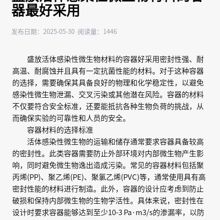
器最好采用
发布日期：2025-05-30 阅读量：1446
盛放活体感染性微生物材料的容器好采用密封性强、耐
高温、耐腐蚀并且具有一定抗菌性能的材料。对于这种容器
的选择，需要确保其具备良好的物理和化学稳定性，以避免
感染性微生物泄漏、交叉污染或其他潜在风险。容器的材料
不仅要符合安全标准，还要能抵抗各种生物负荷的挑战，从
而确保实验的可靠性和人员的安全。
容器材料的选择标准
活体感染性微生物的运输和储存通常要求容器具备较高
的密封性。此类容器需要防止外部环境对内部微生物产生影
响，同时避免微生物逸出造成污染。常见的容器材料包括聚
丙烯(PP)、聚乙烯(PE)、聚氯乙烯(PVC)等，通常使用具有高
密封性能的材料进行制造。此外，容器的设计应考虑到防止
破损和保持内部微生物的生物学活性。具体来说，密封性在
设计时要求容器能够达到至少10-3 Pa·m3/s的渗漏率，以防