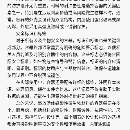
的防护设计尤为重要。材料的耐冲击性是选择容器的关键因
素之一，特别是在涉及到高价值或高风险微生物样本时。通
常，容器的外壳会设计为双层结构，内层使用强化玻璃或聚
丙烯，外层采用高强度塑料或不锈钢保护。
安全标识和标签
对于所有涉及生物安全的容器，标识和标签也是关键组
成部分。容器外部通常需要有明确的危险警示标志，以便相
关人员能够及时识别容器中的内容物。这些标志必须符合国
际安全标准，如生物危害符号和警告信息，标识的内容应清
晰、易识别。标识的材质应与容器材料兼容，确保在运输和
使用过程中不会脱落或褪色。
在实际使用中，容器还需配备详细的标签，注明样本来
源、处理记录、储存条件等信息。这些记录不仅有助于实验
数据的追溯，还能在出现意外时提供必要的操作指南。
总的来说，盛放活体感染性微生物材料的容器需要在多
个方面考虑，包括材料的密封性、耐腐蚀性、抗菌性能、尺
寸选择、温控与防护设计等。每个细节的设计和材料的选择
都会直接影响到容器的安全性和使用效果。
东亚液氮罐