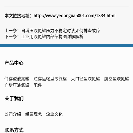
本文链接地址：
http://www.yedanguan001.com/1334.html
上一条：
自增压液氮罐压力不稳定时该如何排查故障
下一条：
工业用液氮罐内部结构图详解解析
产品中心
储存型液氮罐
贮存运输型液氮罐
大口径型液氮罐
航空型液氮罐
自增压液氮罐
配件
关于我们
公司介绍
经营理念
企业文化
联系方式