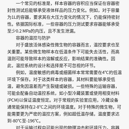
一个常见的标准是，样本容器的容积应当保证在容器密
封性测试后能够承受液体样品的压力变化。例如，对于容量
为1L的容器，要求其在大压力变化的情况下，仍能保持密封
性。依据国际标准，一些容器的压力测试要求容器能够承受
至少0.2 MPa的内压，且不发生泄漏。
容器的温控与防护
对于盛放活体感染性微生物的容器而言，温控要求也至
关重要。某些微生物样本在低温条件下可能失去活性，而高
温则可能导致样本的溶解或反应，影响结果的准确性。因
此，温控系统的设计和选择是不可忽视的环节。
例如，温度敏感的病毒或细菌样本常常需要在4°C的低温
环境下保存。对于这类样本的容器，其材料要能够承受低
温，避免因温差而产生裂缝或破损。一些特殊的运输容器，
可能会配备自动温控系统，如小型冷藏装置或使用相变材料
(PCM)以保证温度恒定。对于常规的实验室应用，冷藏设备
通常能保持在2-8°C之间的环境温度。对于特殊的微生物，可
能需要更为严密的温控方案，例如超低温存储，温度要求达
到-80°C至-196°C。
对于运输过程中可能出现的物理冲击和环境压力，容器