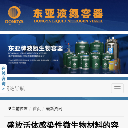
在
线
咨
询
网站导航
>
Toggl
navig
当前位置
首页
最新资讯
盛放活体感染性微生物材料的容器
盛放活体感染性微生物材料的容