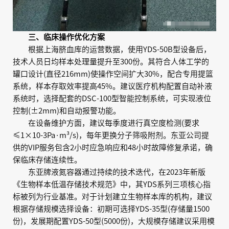
三、临床操作优化方案
根据上海脐血库的运营数据，使用YDS-50B型设备后，
技术人员日均样本处理量提升至300份。其符合人体工学的
罐口设计(直径216mm)使操作空间扩大30%，配合专用提篮
系统，样本存取效率提高45%。建议医疗机构配置自动补液
系统时，选择配套的DSC-100型智能控制系统，可实现液位
控制(±2mm)和自动报警功能。
在设备维护方面，建议每季度进行真空度检测(要求
≤1×10-3Pa·m³/s)，每年更换分子筛吸附剂。东亚公司提
供的VIP服务包含2小时应急响应和48小时故障修复承诺，确
保临床存储连续性。
东亚牌液氮容器通过持续的技术迭代，在2023年新版
《生物样本低温存储技术规范》中，其YDS系列三项核心指
标被列为行业基准。对于计划建立生物样本库的机构，建议
根据存储规模选择设备：初期可选择YDS-35型(存储量1500
份)，发展期配置YDS-50型(5000份)，大规模存储建议采用模