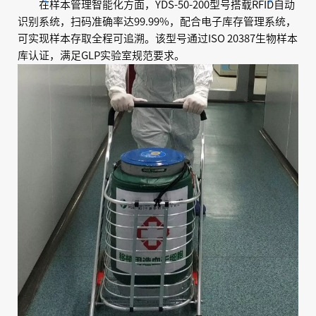
在样本管理智能化方面，YDS-50-200型号搭载RFID自动
识别系统，扫码准确率达99.99%，配合电子库存管理系统，
可实现样本存取全程可追溯。该型号通过ISO 20387生物样本
库认证，满足GLP实验室规范要求。