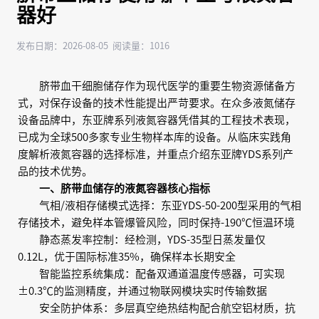
器好
发布日期：2026-08-05 阅读量：1016
脐带血干细胞储存作为现代医学的重要生物资源储备方
式，对保存设备的技术性能提出严苛要求。在众多液氮储存
设备品牌中，东亚牌系列液氮容器凭借其的工程技术表现，
已成为全球500多家专业生物样本库的设备。从临床实践角
度解析液氮容器的选择标准，并重点介绍东亚牌YDS系列产
品的技术优势。
一、脐带血储存的液氮容器核心指标
气相/液相存储模式选择：东亚YDS-50-200型采用的气相
存储技术，避免样本管爆管风险，同时保持-190℃恒温环境
静态蒸发率控制：经检测，YDS-35型日蒸发量仅
0.12L，优于国际标准35%，确保样本长期安全
智能监控系统集成：配备双通道温度传感器，可实现
±0.3℃的监测精度，并通过物联网模块实时传输数据
安全防护体系：多层真空绝热结构配合航空铝材质，抗