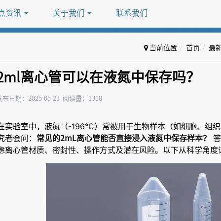
点资讯
关于我们
联系我们
当前位置
首页
最
2ml离心管可以在液氮中保存吗？
发布日期：2025-05-23 阅读量：1318
在实验室中，液氮（-196℃）常被用于生物样本（如细胞、组
究者会问：
答
常见的2mL离心管能否直接浸入液氮中保存样本？
虑离心管材质、密封性、操作方式及潜在风险。以下从科学角度