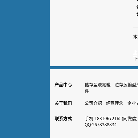
本
上
下
产品中心
储存型液氮罐
贮存运输型
件
关于我们
公司介绍
经营理念
企业
联系方式
手机:18310672165(同微信)
QQ:2678388834