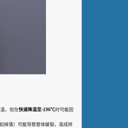
低温，但在
快速降温至-196℃
时可能因
（如掉落）可能导致管体破裂，造成样