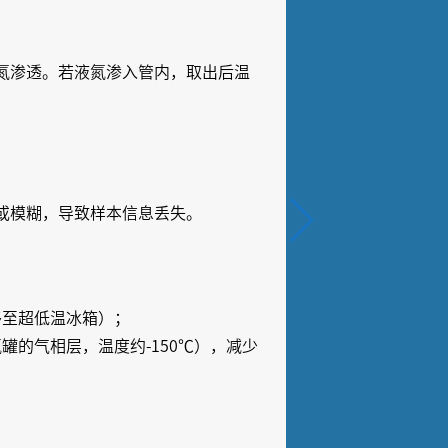
氮渗透。若液氮渗入管内，取出后温
或模糊，导致样本信息丢失。
移至超低温冰箱）；
罐的气相层，温度约-150℃），减少