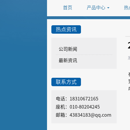
首页
产品中心
热
热点资讯
公司新闻
最新资讯
联系方式
电话：18310672165
座机：010-80204245
邮箱：43834183@qq.com