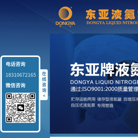
电话咨询
在
18310672165
线
咨
微信咨询
询
<