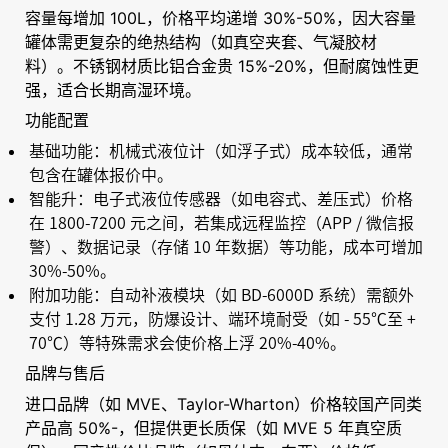
容量每增加 100L，价格平均递增 30%-50%，因大容量
罐体需更复杂的绝热结构（如真空夹套、气凝胶材
料）。不锈钢材质比铝合金贵 15%-20%，但耐腐蚀性更
强，适合长期高湿环境。
功能配置
基础功能：机械式液位计（如浮子式）成本较低，通常
包含在罐体报价中。
智能升：电子式液位传感器（如电容式、差压式）价格
在 1800-7200 元之间，若集成远程监控（APP / 微信报
警）、数据记录（存储 10 年数据）等功能，成本可增加
30%-50%。
附加功能：自动补液模块（如 BD-6000D 系统）需额外
支付 1.28 万元，防爆设计、端环境耐受（如 - 55℃至 +
70℃）等特殊需求会使价格上浮 20%-40%。
品牌与售后
进口品牌（如 MVE、Taylor-Wharton）价格较国产同类
产品高 50%-，但提供更长质保（如 MVE 5 年真空质