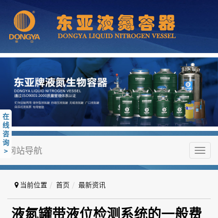
在
线
咨
询
网站导航
>
Toggl
navig
当前位置
首页
最新资讯
液氮罐带液位检测系统的一般费用
液氮罐带液位检测系统的一般费