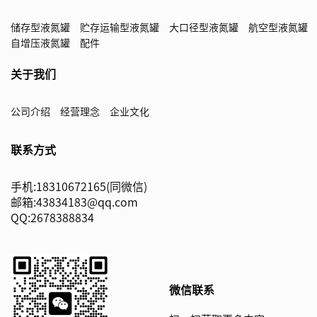
储存型液氮罐
贮存运输型液氮罐
大口径型液氮罐
航空型液氮罐
自增压液氮罐
配件
关于我们
公司介绍
经营理念
企业文化
联系方式
手机:18310672165(同微信)
邮箱:43834183@qq.com
QQ:2678388834
微信联系