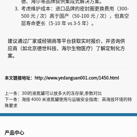
德、海尔等品牌提供集成式解决方案。
考虑维护成本：进口品牌的密封圈更换费用（300-
500 元 / 次）高于国产（50-100 元 / 次），但真空
层寿命更长（5-10 年 vs 3-5 年）。
建议通过厂家或经销商等平台获取实时报价，并咨询供
应商（如北京德世科技、海尔生物医疗）了解定制化方
案。
本文链接地址：
http://www.yedanguan001.com/1450.html
上一条：
30l的液氮罐可以放多大的冻存架,参数对比
下一条：
海拔 4000 米液氮罐使用与运输安全指南：高海拔环境的特
殊要求
产品中心