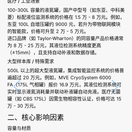
医疗 / 工业场景
100-300L 容量的液氮罐，国产中型号（如东亚、中科美
菱）标配液位监测系统的价格在 1.5 万 - 8 万元。例如，
东亚 100L 自增压罐约 9000 元，若升为带物联网模块
的智能款，价格可升至 2 万 - 5 万元。
进口品牌（如 Taylor-Wharton）的同容量产品价格通常
为 8 万 - 25 万元，其液位检测系统精度更高
（±15mm），且支持自动补液和数据存储。
大型样本库 / 特殊需求
500L 以上的超大型液氮罐，集成智能监控系统的价格普
遍超过 20 万元。例如，MVE CryoSystem 6000
FA（175L 气相罐）报价 16.9 万元，其液位检测系统可
实时显示液氮消耗量并联动补液罐自动充液。医疗无菌
罐（如 CBS 175L）因需生物相容性认证，价格可达 15
万 - 30 万元。
二、核心影响因素
容量与材质