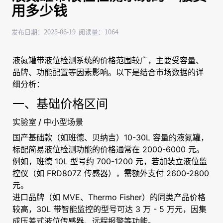
用多少钱
发布日期：2025-06-19 阅读量：1064
液氮罐带液位检测系统的价格范围较广，主要受容量、
品牌、功能配置等因素影响。以下是结合市场数据的详
细分析：
一、基础价格区间
实验室 / 中小型场景
国产基础款（如班德、贝纳吉）10-30L 容量的液氮罐，
标配简易液位检测功能的价格通常在 2000-6000 元。
例如，班德 10L 型号约 700-1200 元，若加装立液位监
控仪（如 FRD807Z 传感器），需额外支付 2600-2800
元。
进口品牌（如 MVE、Thermo Fisher）的同类产品价格
较高，30L 带智能监控的型号可达 3 万 - 5 万元，因集
成压差式液位传感器、远程报警等功能。