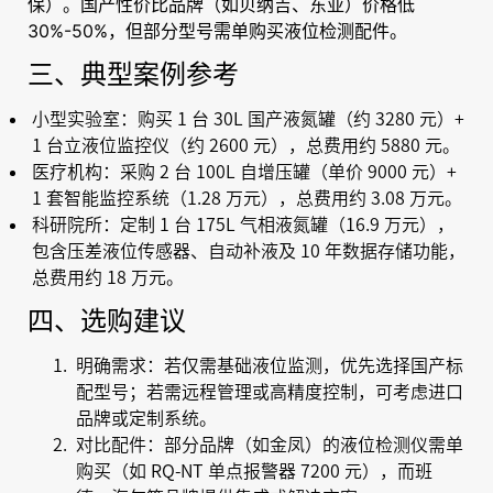
保）。国产性价比品牌（如贝纳吉、东亚）价格低
30%-50%，但部分型号需单购买液位检测配件。
三、典型案例参考
小型实验室：购买 1 台 30L 国产液氮罐（约 3280 元）+
1 台立液位监控仪（约 2600 元），总费用约 5880 元。
医疗机构：采购 2 台 100L 自增压罐（单价 9000 元）+
1 套智能监控系统（1.28 万元），总费用约 3.08 万元。
科研院所：定制 1 台 175L 气相液氮罐（16.9 万元），
包含压差液位传感器、自动补液及 10 年数据存储功能，
总费用约 18 万元。
四、选购建议
明确需求：若仅需基础液位监测，优先选择国产标
配型号；若需远程管理或高精度控制，可考虑进口
品牌或定制系统。
对比配件：部分品牌（如金凤）的液位检测仪需单
购买（如 RQ-NT 单点报警器 7200 元），而班