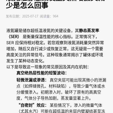
少是怎么回事
发布日期：2025-07-17 阅读量：964
液氮罐是储存超低温液氮的关键设备，其
静态蒸发率
是衡量保温性能的核心指标。正常情况下，
（SER）
SER 应保持相对稳定。若您观察到液氮消耗量突然异常
增加，随后又自行减少或恢复正常，这无疑是一个需要
高度关注的异常信号。这种现象通常揭示了罐体或环境
发生了某种动态变化。
以下是导致这一现象的常见原因及其内在机制：
真空绝热层性能的短暂波动：
轻微泄漏或渗透：
真空夹层可能出现其微小的泄漏
点（如焊缝微孔、材料缺陷），导致少量气体或水
分缓慢渗入。初期渗入时，破坏了原有的高真空
度，气体分子导热加剧，蒸发量显著上升。
“自密封”效应：
某些情况下，渗入的微量气体
（尤其水汽）可能在超低温的夹层内壁凝结甚至冻