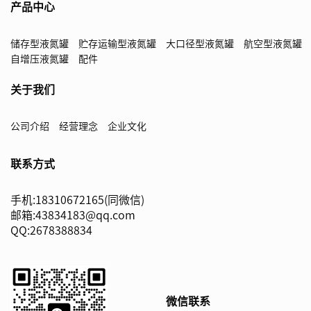
产品中心
储存型液氮罐
贮存运输型液氮罐
大口径型液氮罐
航空型液氮罐
自增压液氮罐
配件
关于我们
公司介绍
经营理念
企业文化
联系方式
手机:18310672165(同微信)
邮箱:43834183@qq.com
QQ:2678388834
微信联系