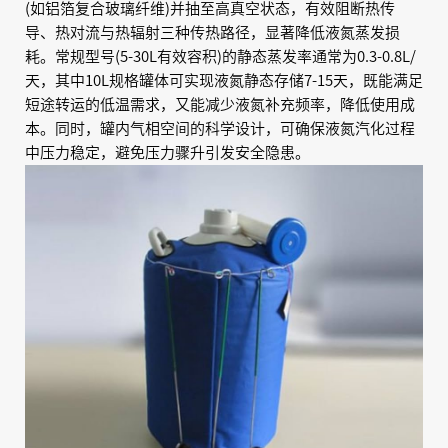
(如铝箔复合玻璃纤维)并抽至高真空状态，有效阻断热传
导、热对流与热辐射三种传热路径，显著降低液氮蒸发损
耗。常规型号(5-30L有效容积)的静态蒸发率通常为0.3-0.8L/
天，其中10L规格罐体可实现液氮静态存储7-15天，既能满足
短途转运的低温需求，又能减少液氮补充频率，降低使用成
本。同时，罐内气相空间的科学设计，可确保液氮汽化过程
中压力稳定，避免压力骤升引发安全隐患。