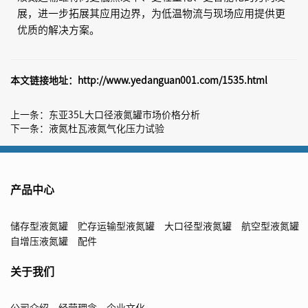
展，进一步拓展其应用边界，为低温物流与现场应用提供更
优质的解决方案。
本文链接地址：
http://www.yedanguan001.com/1535.html
上一条：
东亚35L大口径液氮罐市场价格分析
下一条：
液氮杜瓦液氮气化压力试验
产品中心
储存型液氮罐
贮存运输型液氮罐
大口径型液氮罐
航空型液氮罐
自增压液氮罐
配件
关于我们