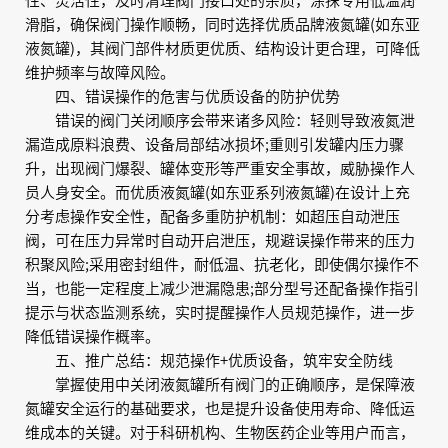
性、灵活性，及时清理阀门接口处的杂质，涂抹专用低温润
滑脂，确保阀门操作顺畅，同时选择优质品牌液氮罐(如东亚
液氮罐)，其阀门部件材质更优质、结构设计更合理，可降低
维护频率与故障风险。
四、错误操作的危害与优质设备的防护优势
错误的阀门关闭顺序会带来诸多风险：轻则导致液氮泄
漏造成原料浪费、设备局部结冰损坏;重则引发罐内压力骤
升，出现阀门爆裂、罐体变形等严重安全事故，威胁操作人
员人身安全。而优质液氮罐(如东亚系列液氮罐)在设计上充
分考虑操作安全性，配备多重防护机制：如超压自动泄压
阀，可在压力异常时自动开启泄压，规避误操作带来的压力
积聚风险;采用密封组件，耐低温、抗老化，即使偶尔操作不
当，也能一定程度上减少泄漏隐患;部分型号还配备操作指引
提示与状态监测系统，实时提醒操作人员规范操作，进一步
降低错误操作概率。
五、推广总结：规范操作+优质设备，筑牢安全防线
掌握使用中关闭液氮罐所有阀门的正确顺序，是保障液
氮罐安全运行的基础要求，也是提升设备使用寿命、降低运
维成本的关键。对于科研机构、生物医药企业等用户而言，