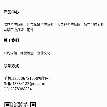
产品中心
储存型液氮罐
贮存运输型液氮罐
大口径型液氮罐
航空型液氮罐
自增压液氮罐
配件
关于我们
公司介绍
经营理念
企业文化
联系方式
手机:18310672165(同微信)
邮箱:43834183@qq.com
QQ:2678388834