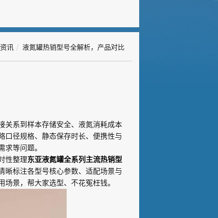
资讯
液氮罐热销型号全解析，产品对比
接关系到样本存储安全、液氮消耗成本
略口径规格、静态保存时长、便携性与
需求等问题。
对性整理
东亚液氮罐全系列主流热销型
清晰标注各型号核心参数、适配场景与
用场景，帮大家选型、不花冤枉钱。