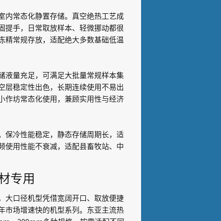
室内常态化静置存储。真空绝热工艺成
固提手，日常取放样本、轻微挪动都很
冻精常规存放，适配绝大多数基础低温
储液量充足，可满足大批量常规样本集
空层稳定性出色，长期连续使用不易出
小作坊常态化使用，兼顾实用性与经济
。保冷性能稳定，静态存储周期长，适
频使用性能不衰减，适配县畜牧站、中
材专用
，大口径机型凭借宽阔开口、取放便捷
年市场增速快的机型系列。东亚主流热