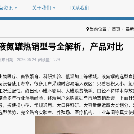
点资讯
关于我们
联系我们
当前位置
首页
最新
液氮罐热销型号全解析，产品对比
发布日期：2026-06-24 阅读量：229
生物医疗、畜牧繁育、科研实验、低温加工等领域，液氮罐的选型直
与设备使用寿命。很多用户采购时容易陷入误区：只看容积大小，忽
工况适配性，终出现小罐不够用、大罐浪费能耗、口径不符样本存放
结合多年行业落地经验、终端用户采购数据与市场热销反馈，下面针
号
，按便携小型、常规通用、大口径科研、大容量储运四大类划分，
选型优势，完全贴合实验室、养殖场、医疗机构、工业车间等真实使