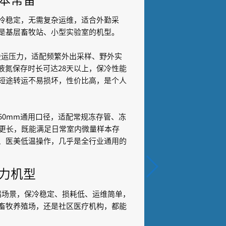
冷稳定，无需复杂运维，适合外勤采
是基层畜牧站、小型实验室的机型。
无搬运压力，适配频繁外出采样、野外实
液氮保存时长可达28天以上，保冷性能
短途转运不易损坏，性价比高，是个人
50mm通用口径，适配常规冻存管、冻
长更长，既能满足日常室内微量样本存
、医美低温操作，几乎是全行业通用的
力机型
存储场景，保冷稳定、损耗低、运维简单，
畜牧养殖场，还是社区医疗机构，都能