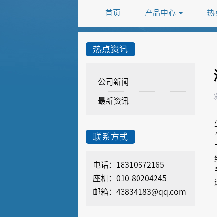
首页
产品中心
热
热点资讯
公司新闻
最新资讯
联系方式
电话：18310672165
座机：010-80204245
邮箱：43834183@qq.com