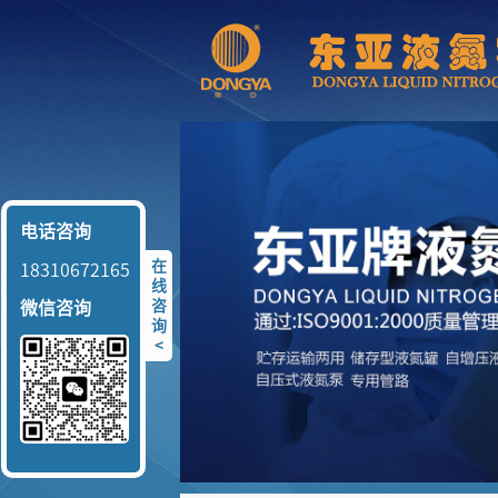
电话咨询
在
18310672165
线
咨
微信咨询
询
<