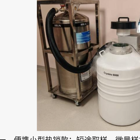
一、便携小型热销款：短途取样、微量样