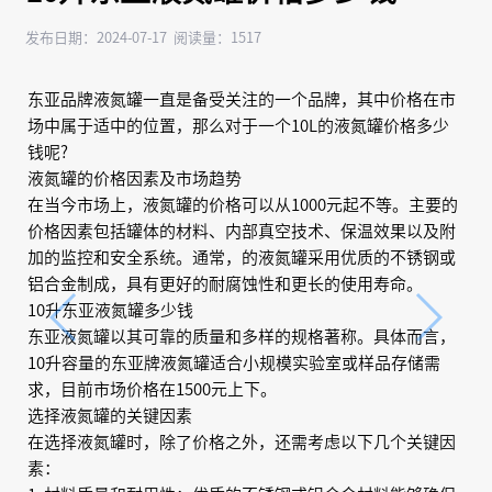
发布日期：2024-07-17 阅读量：1517
东亚品牌液氮罐一直是备受关注的一个品牌，其中价格在市
场中属于适中的位置，那么对于一个10L的液氮罐价格多少
钱呢?
液氮罐的价格因素及市场趋势
在当今市场上，液氮罐的价格可以从1000元起不等。主要的
价格因素包括罐体的材料、内部真空技术、保温效果以及附
加的监控和安全系统。通常，的液氮罐采用优质的不锈钢或
铝合金制成，具有更好的耐腐蚀性和更长的使用寿命。
10升东亚液氮罐多少钱
东亚液氮罐以其可靠的质量和多样的规格著称。具体而言，
10升容量的东亚牌液氮罐适合小规模实验室或样品存储需
求，目前市场价格在1500元上下。
选择液氮罐的关键因素
在选择液氮罐时，除了价格之外，还需考虑以下几个关键因
素：