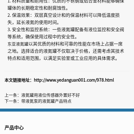
1. 材料质量和耐用性：优质的不锈钢或铝合金材料能够确保
罐体的长期稳定性和耐腐蚀性。
2. 保温效果：双层真空设计和的保温材料可以降低温度损
失，延长液氮的使用时间。
3. 安全性和监控系统：一些液氮罐配备有液位监控和安全阀
等系统，确保使用过程中的安全性。
以其优质的材料和可靠的性能在市场上占据一席
东亚液氮罐
之地。选择适合的液氮罐不仅取决于价格，还需考虑其技术
特点和适用范围，以满足实验室或工业应用的具体需求。
本文链接地址：
http://www.yedanguan001.com/978.html
上一条：
液氮罐用液位传感器外置好不好
下一条：
带液氮泵的液氮罐产品特点
产品中心