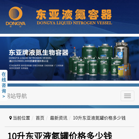
在
线
咨
询
网站导航
>
Toggl
navig
当前位置
首页
最新资讯
10升东亚液氮罐价格多少钱
10升东亚液氮罐价格多少钱