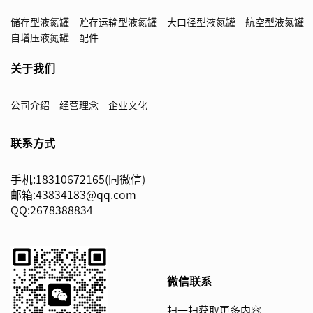
储存型液氮罐
贮存运输型液氮罐
大口径型液氮罐
航空型液氮罐
自增压液氮罐
配件
关于我们
公司介绍
经营理念
企业文化
联系方式
手机:18310672165(同微信)
邮箱:43834183@qq.com
QQ:2678388834
微信联系
扫一扫获取更多内容