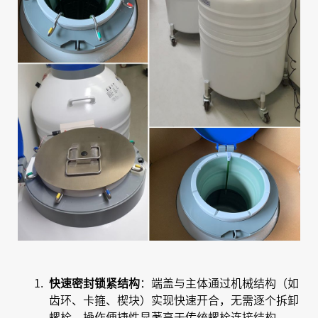
快速密封锁紧结构
：端盖与主体通过机械结构（如
齿环、卡箍、楔块）实现快速开合，无需逐个拆卸
螺栓，操作便捷性显著高于传统螺栓连接结构。