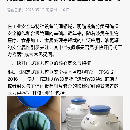
发布日期：2025-05-12 阅读量：1647
在工业安全与特种设备管理领域，明确设备分类是确保
安全操作和合规管理的基础。近年来，随着液氮在生物
医疗、食品加工、金属处理等领域的广泛应用，液氮罐
的安全属性引发关注，其中 “液氮罐是否属于快开门式压
力容器” 成为常见疑问。
一、快开门式压力容器的核心定义与特征
根据《固定式压力容器安全技术监察规程》（TSG 21-
2016），快开门式压力容器是指 “进出容器通道的端盖
或者封头与主体间带有相互嵌套的快速密封锁紧装置的
压力容器”。其核心特征包括：