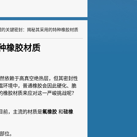
罐的关键密封：揭秘其采用的特种橡胶材质
种橡胶材质
固然依赖于高真空绝热层，但其密封性
温环境中，普通橡胶会因此硬化、脆
的橡胶材质来应对这一严峻挑战呢？
目前，主流的材质是
和
氟橡胶
硅橡
部位。