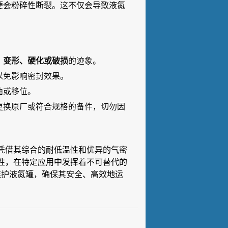
便会粉碎性断裂。这不仅会导致液氮
、变形、硬化或破损
的迹象。
以免影响密封效果。
曲或移位。
更换原厂或符合规格的备件，切勿因
凭借其综合的耐低温性和优异的气密
性，在特定应用中发挥着不可替代的
维护液氮罐，确保其安全、高效地运