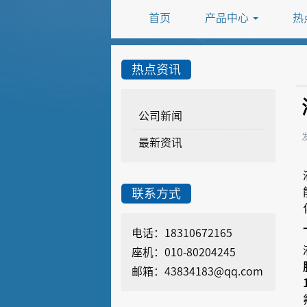
首页
产品中心
热
热点资讯
公司新闻
最新资讯
联系方式
电话：18310672165
座机：010-80204245
邮箱：43834183@qq.com