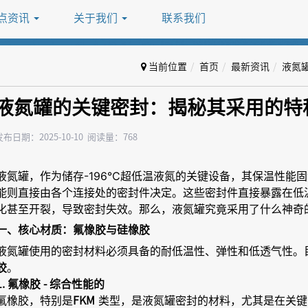
点资讯
关于我们
联系我们
当前位置
首页
最新资讯
液氮
液氮罐的关键密封：揭秘其采用的特
发布日期：2025-10-10 阅读量：768
液氮罐，作为储存-196℃超低温液氮的关键设备，其保温性能
能则直接由各个连接处的密封件决定。这些密封件直接暴露在低
化甚至开裂，导致密封失效。那么，液氮罐究竟采用了什么神奇
一、核心材质：氟橡胶与硅橡胶
液氮罐使用的密封材料必须具备的耐低温性、弹性和低透气性。
。
胶
1. 氟橡胶 - 综合性能的
氟橡胶，特别是
类型，是液氮罐密封的材料，尤其是在关键
FKM