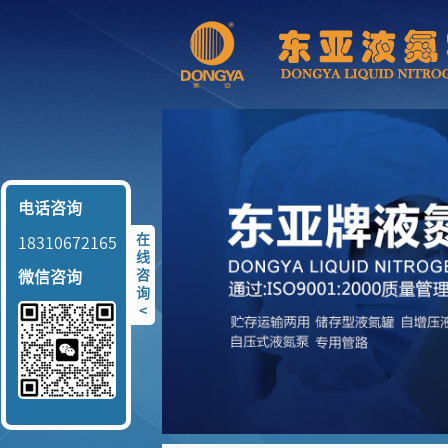
电话咨询
在
18310672165
线
咨
微信咨询
询
<